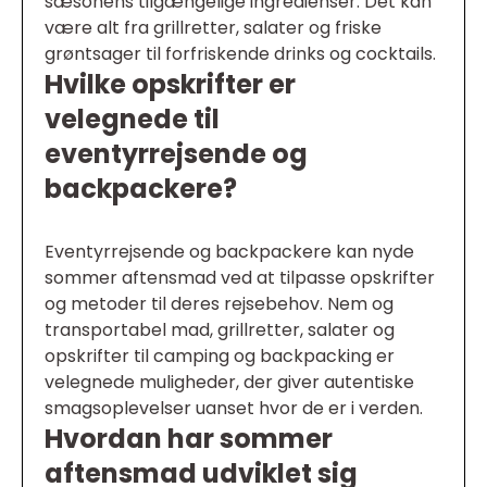
sæsonens tilgængelige ingredienser. Det kan
være alt fra grillretter, salater og friske
grøntsager til forfriskende drinks og cocktails.
Hvilke opskrifter er
velegnede til
eventyrrejsende og
backpackere?
Eventyrrejsende og backpackere kan nyde
sommer aftensmad ved at tilpasse opskrifter
og metoder til deres rejsebehov. Nem og
transportabel mad, grillretter, salater og
opskrifter til camping og backpacking er
velegnede muligheder, der giver autentiske
smagsoplevelser uanset hvor de er i verden.
Hvordan har sommer
aftensmad udviklet sig