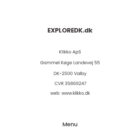
EXPLOREDK.
dk
web:
www.klikko.dk
Menu