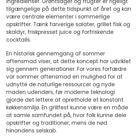
ingredienser. Grøntsager og frugter er rigeligt
tilgængelige på dette tidspunkt af året og kan
være centrale elementer i sommerlige
opskrifter. Tænk farverige salater, grillet fisk og
skaldyr, friskpresset juice og forfriskende
cocktails.
En historisk gennemgang af sommer
aftensmad viser, at dette koncept har udviklet
sig gennem generationer. For vores forfædre
var sommer aftensmad en mulighed for at
udnytte de naturlige ressourcer og nyde
maden udendørs, før moderne teknologi
gjorde det lettere at opretholde et konstant
køkkensmiljø. En grillfest kunne være en måde
at samle samfundet på, hvor folk kunne dele
opskrifter og traditioner, mens de nød
hinandens selskab.