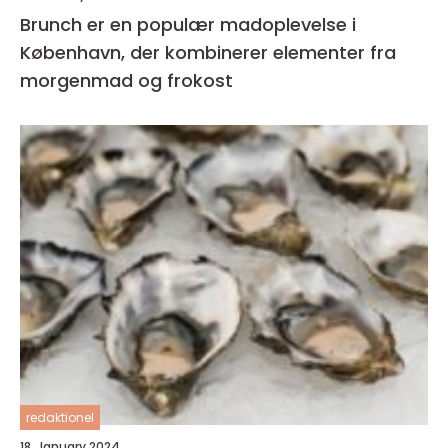
Brunch er en populær madoplevelse i
København, der kombinerer elementer fra
morgenmad og frokost
redaktionel
18. January 2024