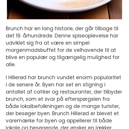
Brunch har en lang historie, der går tilbage til
det 19. århundrede. Denne spiseoplevelse har
udviklet sig fra at være en simpel
morgenmadsbuffet for de velhavende til at
blive en populær og tilgængelig mulighed for
alle.
I Hillerød har brunch vundet enorm popularitet
i de senere år. Byen har set en stigning i
antallet af caféer og restauranter, der tilbyder
brunch, som et svar på efterspørgslen fra
både lokalbefolkningen og de mange turister,
der besøger byen. Brunch Hillerød er blevet et
varemærke for byen og appellerer til både
lokale og besøgende, der ønsker en lækker