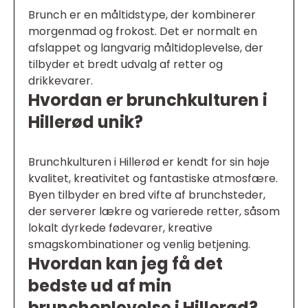
Brunch er en måltidstype, der kombinerer
morgenmad og frokost. Det er normalt en
afslappet og langvarig måltidoplevelse, der
tilbyder et bredt udvalg af retter og
drikkevarer.
Hvordan er brunchkulturen i
Hillerød unik?
Brunchkulturen i Hillerød er kendt for sin høje
kvalitet, kreativitet og fantastiske atmosfære.
Byen tilbyder en bred vifte af brunchsteder,
der serverer lækre og varierede retter, såsom
lokalt dyrkede fødevarer, kreative
smagskombinationer og venlig betjening.
Hvordan kan jeg få det
bedste ud af min
brunchoplevelse i Hillerød?