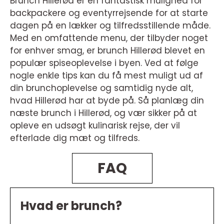
Brunch Hillerød er en fantastisk mulighed for
backpackere og eventyrrejsende for at starte
dagen på en lækker og tilfredsstillende måde.
Med en omfattende menu, der tilbyder noget
for enhver smag, er brunch Hillerød blevet en
populær spiseoplevelse i byen. Ved at følge
nogle enkle tips kan du få mest muligt ud af
din brunchoplevelse og samtidig nyde alt,
hvad Hillerød har at byde på. Så planlæg din
næste brunch i Hillerød, og vær sikker på at
opleve en udsøgt kulinarisk rejse, der vil
efterlade dig mæt og tilfreds.
FAQ
Hvad er brunch?