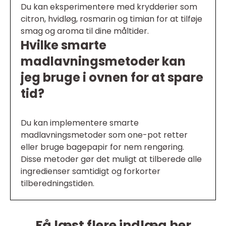
Du kan eksperimentere med krydderier som
citron, hvidløg, rosmarin og timian for at tilføje
smag og aroma til dine måltider.
Hvilke smarte
madlavningsmetoder kan
jeg bruge i ovnen for at spare
tid?
Du kan implementere smarte
madlavningsmetoder som one-pot retter
eller bruge bagepapir for nem rengøring.
Disse metoder gør det muligt at tilberede alle
ingredienser samtidigt og forkorter
tilberedningstiden.
Få læst flere indlæg her