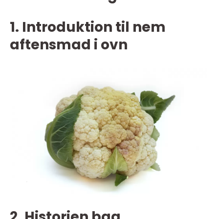
1. Introduktion til nem
aftensmad i ovn
2. Historien bag