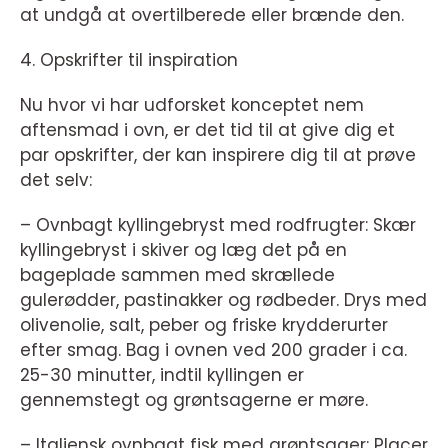
at undgå at overtilberede eller brænde den.
4. Opskrifter til inspiration
Nu hvor vi har udforsket konceptet nem
aftensmad i ovn, er det tid til at give dig et
par opskrifter, der kan inspirere dig til at prøve
det selv:
– Ovnbagt kyllingebryst med rodfrugter: Skær
kyllingebryst i skiver og læg det på en
bageplade sammen med skrællede
gulerødder, pastinakker og rødbeder. Drys med
olivenolie, salt, peber og friske krydderurter
efter smag. Bag i ovnen ved 200 grader i ca.
25-30 minutter, indtil kyllingen er
gennemstegt og grøntsagerne er møre.
– Italiensk ovnbagt fisk med grøntsager: Placer