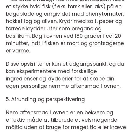
et stykke hvid fisk (f.eks. torsk eller laks) på en
bageplade og omgiv det med cherrytomater,
hakket løg og oliven. Krydr med salt, peber og
tørrede krydderurter som oregano og
basilikum. Bag i ovnen ved 180 grader i ca. 20
minutter, indtil fisken er mørt og grøntsagerne
er varme.
Disse opskrifter er kun et udgangspunkt, og du
kan eksperimentere med forskellige
ingredienser og krydderier for at skabe din
egen personlige nemme aftensmad i ovnen.
5. Afrunding og perspektivering
Nem aftensmad i ovnen er en bekvem og
effektiv måde at tilberede et velsmagende
måltid uden at bruge for meget tid eller kræve