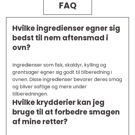
FAQ
Hvilke ingredienser egner sig
bedst til nem aftensmad i
ovn?
Ingredienser som fisk, skaldyr, kylling og
grøntsager egner sig godt til tilberedning i
ovnen. Disse ingredienser bevarer deres smag
og bliver saftige og møre under
tilberedningen.
Hvilke krydderier kan jeg
bruge til at forbedre smagen
af mine retter?