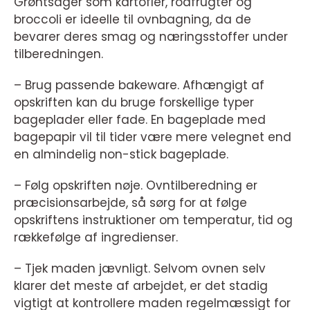
Grøntsager som kartofler, rodfrugter og
broccoli er ideelle til ovnbagning, da de
bevarer deres smag og næringsstoffer under
tilberedningen.
– Brug passende bakeware. Afhængigt af
opskriften kan du bruge forskellige typer
bageplader eller fade. En bageplade med
bagepapir vil til tider være mere velegnet end
en almindelig non-stick bageplade.
– Følg opskriften nøje. Ovntilberedning er
præcisionsarbejde, så sørg for at følge
opskriftens instruktioner om temperatur, tid og
rækkefølge af ingredienser.
– Tjek maden jævnligt. Selvom ovnen selv
klarer det meste af arbejdet, er det stadig
vigtigt at kontrollere maden regelmæssigt for