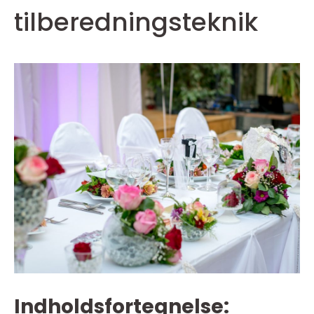
tilberedningsteknik
Indholdsfortegnelse: