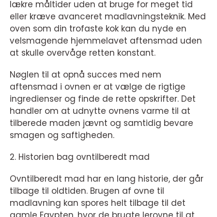
lækre måltider uden at bruge for meget tid
eller kræve avanceret madlavningsteknik. Med
oven som din trofaste kok kan du nyde en
velsmagende hjemmelavet aftensmad uden
at skulle overvåge retten konstant.
Nøglen til at opnå succes med nem
aftensmad i ovnen er at vælge de rigtige
ingredienser og finde de rette opskrifter. Det
handler om at udnytte ovnens varme til at
tilberede maden jævnt og samtidig bevare
smagen og saftigheden.
2. Historien bag ovntilberedt mad
Ovntilberedt mad har en lang historie, der går
tilbage til oldtiden. Brugen af ovne til
madlavning kan spores helt tilbage til det
gamle Egypten, hvor de brugte lerovne til at