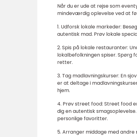
Når du er ude at rejse som event
mindeværdig oplevelse ved at følg
1. Udforsk lokale markeder: Besøg
autentisk mad. Prøv lokale specia
2. Spis på lokale restauranter: U
lokalbefolkningen spiser. Spørg 
retter.
3. Tag madlavningskurser: En sj
er at deltage i madlavningskurser
hjem.
4. Prøv street food: Street food e
dig en autentisk smagsoplevelse. 
personlige favoritter.
5. Arranger middage med andre r