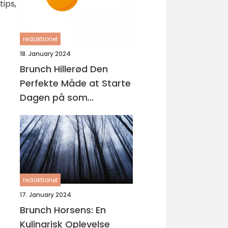
ips,
redaktionel
18. January 2024
Brunch Hillerød Den
Perfekte Måde at Starte
Dagen på som
Eventyrrejsende eller
Backpacker
redaktionel
17. January 2024
Brunch Horsens: En
Kulinarisk Oplevelse