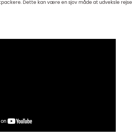
packere. Dette kan være en sjov måde at udveksle rejset