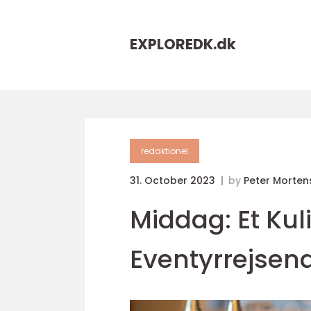
EXPLOREDK.
dk
redaktionel
31. October 2023
by
Peter Morten
Middag: Et Kul
Eventyrrejsen