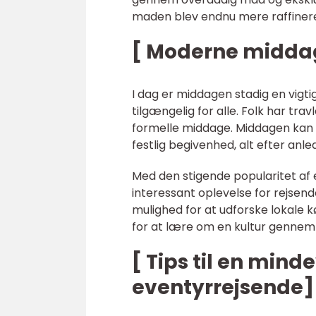
maden blev endnu mere raffiner
[ Moderne midda
I dag er middagen stadig en vigti
tilgængelig for alle. Folk har travl
formelle middage. Middagen kan v
festlig begivenhed, alt efter an
Med den stigende popularitet af
interessant oplevelse for rejse
mulighed for at udforske lokale
for at lære om en kultur genne
[ Tips til en mi
eventyrrejsende]