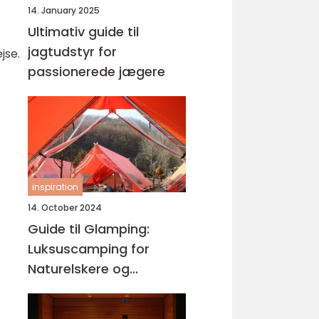
14. January 2025
Ultimativ guide til
jagtudstyr for
jse.
passionerede jægere
inspiration
14. October 2024
Guide til Glamping:
Luksuscamping for
Naturelskere og
Komfortentusiaster