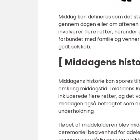
Middag kan defineres som det stø
gennem dagen eller om aftenen. D
involverer flere retter, herunder
forbundet med familie og venner,
godt selskab.
[ Middagens histo
Middagens historie kan spores ti
omkring middagstid. I oldtidens 
inkluderede flere retter, og det 
middagen også betragtet som en 
underholdning.
I løbet af middelalderen blev mid
ceremoniel begivenhed for adele
gennem overdådig mad og eksklusi