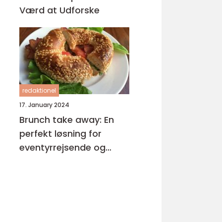
Værd at Udforske
redaktionel
17. January 2024
Brunch take away: En
perfekt løsning for
eventyrrejsende og
backpackere