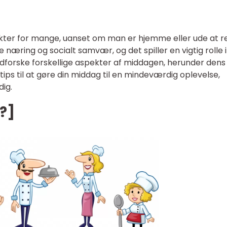
kter for mange, uanset om man er hjemme eller ude at re
e næring og socialt samvær, og det spiller en vigtig rolle i
 udforske forskellige aspekter af middagen, herunder dens
 tips til at gøre din middag til en mindeværdig oplevelse,
dig.
?]