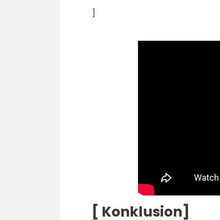
]
[ Konklusion]