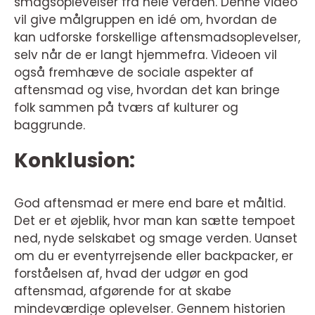
smagsoplevelser fra hele verden. Denne video
vil give målgruppen en idé om, hvordan de
kan udforske forskellige aftensmadsoplevelser,
selv når de er langt hjemmefra. Videoen vil
også fremhæve de sociale aspekter af
aftensmad og vise, hvordan det kan bringe
folk sammen på tværs af kulturer og
baggrunde.
Konklusion:
God aftensmad er mere end bare et måltid.
Det er et øjeblik, hvor man kan sætte tempoet
ned, nyde selskabet og smage verden. Uanset
om du er eventyrrejsende eller backpacker, er
forståelsen af, hvad der udgør en god
aftensmad, afgørende for at skabe
mindeværdige oplevelser. Gennem historien