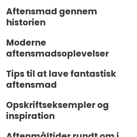
Aftensmad gennem
historien
Moderne
aftensmadsoplevelser
Tips til at lave fantastisk
aftensmad
Opskriftseksempler og
inspiration
Aftenmåltider rundt om i