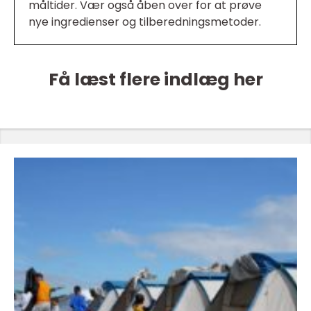
måltider. Vær også åben over for at prøve
nye ingredienser og tilberedningsmetoder.
Få læst flere indlæg her