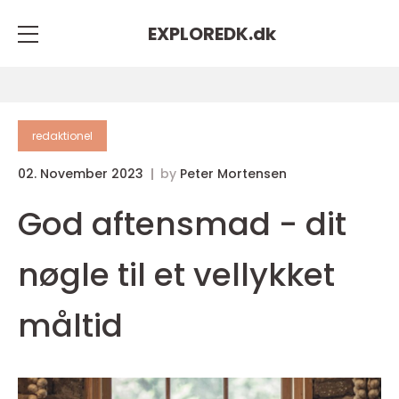
EXPLOREDK.
dk
redaktionel
02. November 2023
by
Peter Mortensen
God aftensmad - dit
nøgle til et vellykket
måltid