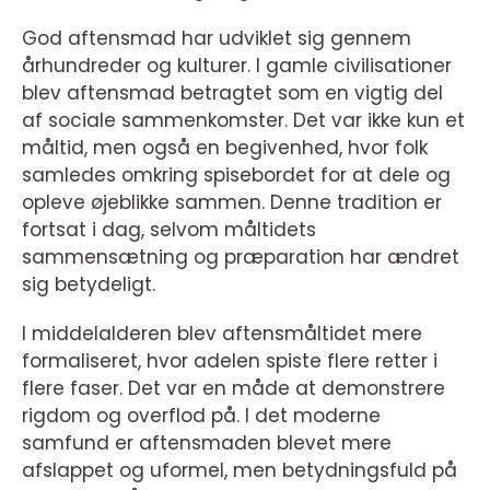
God aftensmad har udviklet sig gennem
århundreder og kulturer. I gamle civilisationer
blev aftensmad betragtet som en vigtig del
af sociale sammenkomster. Det var ikke kun et
måltid, men også en begivenhed, hvor folk
samledes omkring spisebordet for at dele og
opleve øjeblikke sammen. Denne tradition er
fortsat i dag, selvom måltidets
sammensætning og præparation har ændret
sig betydeligt.
I middelalderen blev aftensmåltidet mere
formaliseret, hvor adelen spiste flere retter i
flere faser. Det var en måde at demonstrere
rigdom og overflod på. I det moderne
samfund er aftensmaden blevet mere
afslappet og uformel, men betydningsfuld på