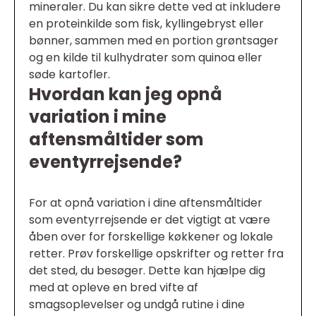
mineraler. Du kan sikre dette ved at inkludere
en proteinkilde som fisk, kyllingebryst eller
bønner, sammen med en portion grøntsager
og en kilde til kulhydrater som quinoa eller
søde kartofler.
Hvordan kan jeg opnå
variation i mine
aftensmåltider som
eventyrrejsende?
For at opnå variation i dine aftensmåltider
som eventyrrejsende er det vigtigt at være
åben over for forskellige køkkener og lokale
retter. Prøv forskellige opskrifter og retter fra
det sted, du besøger. Dette kan hjælpe dig
med at opleve en bred vifte af
smagsoplevelser og undgå rutine i dine