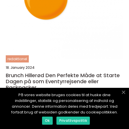
redaktionel
18. January 2024
Brunch Hillerød Den Perfekte Måde at Starte
Dagen på som Eventyrrejsende eller
Backpacker
På vores website bruges cookies til at huske dine
indstillinger, statistik og personalisering af indhold og
annoncer. Denne information deles med tredjepart. Ved
fortsat brug af websiden godkender du cookiepolitikken.
Ok
Privatlivspolitik