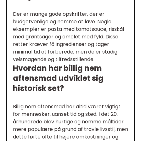
Der er mange gode opskrifter, der er
budgetvenlige og nemme at lave. Nogle
eksempler er pasta med tomatsauce, risskål
med grøntsager og omelet med fyld. Disse
retter kræver få ingredienser og tager
minimal tid at forberede, men de er stadig
velsmagende og tilfredsstillende.
Hvordan har billig nem
aftensmad udviklet sig
historisk set?
Billig nem aftensmad har altid været vigtigt
for mennesker, uanset tid og sted. I det 20.
århundrede blev hurtige og nemme måltider
mere populære på grund af travle livsstil, men
dette førte ofte til højere omkostninger og