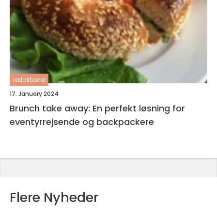
redaktionel
17. January 2024
Brunch take away: En perfekt løsning for
eventyrrejsende og backpackere
Flere Nyheder