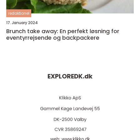
redaktionel
17. January 2024
Brunch take away: En perfekt løsning for
eventyrrejsende og backpackere
EXPLOREDK.
dk
web:
www.klikko.dk