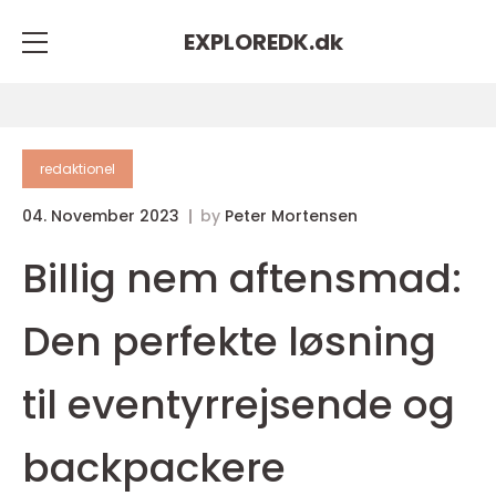
EXPLOREDK.
dk
redaktionel
04. November 2023
by
Peter Mortensen
Billig nem aftensmad:
Den perfekte løsning
til eventyrrejsende og
backpackere