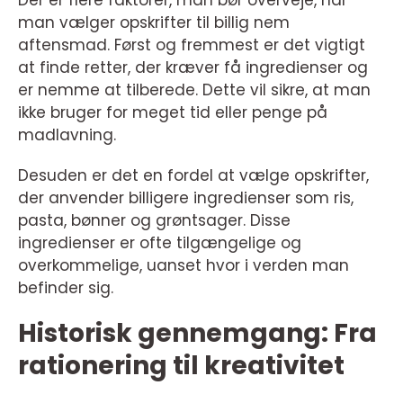
Der er flere faktorer, man bør overveje, når
man vælger opskrifter til billig nem
aftensmad. Først og fremmest er det vigtigt
at finde retter, der kræver få ingredienser og
er nemme at tilberede. Dette vil sikre, at man
ikke bruger for meget tid eller penge på
madlavning.
Desuden er det en fordel at vælge opskrifter,
der anvender billigere ingredienser som ris,
pasta, bønner og grøntsager. Disse
ingredienser er ofte tilgængelige og
overkommelige, uanset hvor i verden man
befinder sig.
Historisk gennemgang: Fra
rationering til kreativitet