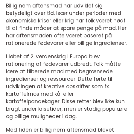
Billig nem aftensmad har udviklet sig
betydeligt over tid. Især under perioder med
økonomiske kriser eller krig har folk været nødt
til at finde måder at spare penge på mad. Her
har aftensmaden ofte været baseret på
rationerede fødevarer eller billige ingredienser.
I løbet af 2. verdenskrig i Europa blev
rationering af fødevarer udbredt. Folk måtte
lære at tilberede mad med begrænsede
ingredienser og ressourcer. Dette førte til
udviklingen af kreative opskrifter som fx
kartoffelmos med kål eller
kartoffelpandekager. Disse retter blev ikke kun
brugt under krisetider, men er stadig populære
og billige muligheder i dag.
Med tiden er billig nem aftensmad blevet