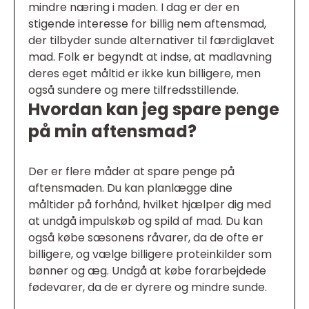
mindre næring i maden. I dag er der en
stigende interesse for billig nem aftensmad,
der tilbyder sunde alternativer til færdiglavet
mad. Folk er begyndt at indse, at madlavning
deres eget måltid er ikke kun billigere, men
også sundere og mere tilfredsstillende.
Hvordan kan jeg spare penge
på min aftensmad?
Der er flere måder at spare penge på
aftensmaden. Du kan planlægge dine
måltider på forhånd, hvilket hjælper dig med
at undgå impulskøb og spild af mad. Du kan
også købe sæsonens råvarer, da de ofte er
billigere, og vælge billigere proteinkilder som
bønner og æg. Undgå at købe forarbejdede
fødevarer, da de er dyrere og mindre sunde.