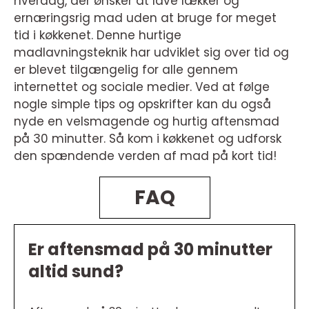
hverdag, der ønsker at lave lækker og
ernæringsrig mad uden at bruge for meget
tid i køkkenet. Denne hurtige
madlavningsteknik har udviklet sig over tid og
er blevet tilgængelig for alle gennem
internettet og sociale medier. Ved at følge
nogle simple tips og opskrifter kan du også
nyde en velsmagende og hurtig aftensmad
på 30 minutter. Så kom i køkkenet og udforsk
den spændende verden af mad på kort tid!
FAQ
Er aftensmad på 30 minutter
altid sund?