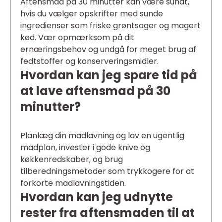
Aftensmad på 30 minutter kan være sundt,
hvis du vælger opskrifter med sunde
ingredienser som friske grøntsager og magert
kød. Vær opmærksom på dit
ernæringsbehov og undgå for meget brug af
fedtstoffer og konserveringsmidler.
Hvordan kan jeg spare tid på
at lave aftensmad på 30
minutter?
Planlæg din madlavning og lav en ugentlig
madplan, invester i gode knive og
køkkenredskaber, og brug
tilberedningsmetoder som trykkogere for at
forkorte madlavningstiden.
Hvordan kan jeg udnytte
rester fra aftensmaden til at