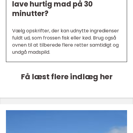
lave hurtig mad på 30
minutter?
Vælg opskrifter, der kan udnytte ingredienser
fuldt ud, som frossen fisk eller kød. Brug også
ovnen til at tilberede flere retter samtidigt og
undgå madspild.
Få læst flere indlæg her