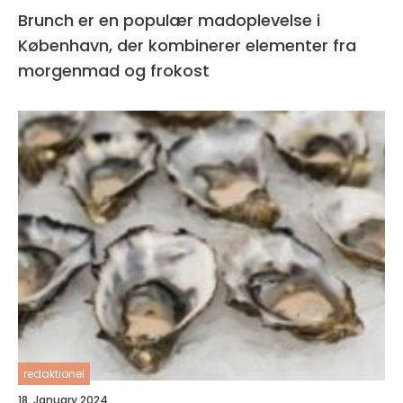
Brunch er en populær madoplevelse i
København, der kombinerer elementer fra
morgenmad og frokost
redaktionel
18. January 2024