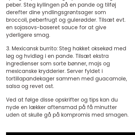
peber. Steg kyllingen på en pande og tilføj
derefter dine yndlingsgrøntsager som
broccoli, peberfrugt og gulerødder. Tilsæt evt.
en sojasovs-baseret sauce for at give
yderligere smag.
3. Mexicansk burrito: Steg hakket oksekød med
løg og hvidløg i en pande. Tilsæt ekstra
ingredienser som sorte bønner, majs og
mexicanske krydderier. Server fyldet i
tortillapandekager sammen med guacamole,
salsa og revet ost.
Ved at følge disse opskrifter og tips kan du
nyde en lækker aftensmad på få minutter
uden at skulle gå på kompromis med smagen.