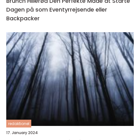
Brunch Hillerød Den Perfekte Måde at Starte
Dagen på som Eventyrrejsende eller
Backpacker
redaktionel
17. January 2024