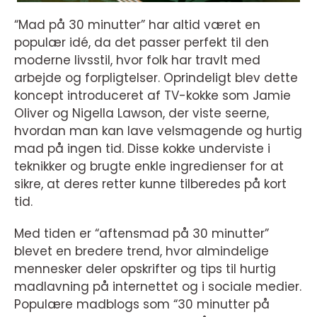
“Mad på 30 minutter” har altid været en
populær idé, da det passer perfekt til den
moderne livsstil, hvor folk har travlt med
arbejde og forpligtelser. Oprindeligt blev dette
koncept introduceret af TV-kokke som Jamie
Oliver og Nigella Lawson, der viste seerne,
hvordan man kan lave velsmagende og hurtig
mad på ingen tid. Disse kokke underviste i
teknikker og brugte enkle ingredienser for at
sikre, at deres retter kunne tilberedes på kort
tid.
Med tiden er “aftensmad på 30 minutter”
blevet en bredere trend, hvor almindelige
mennesker deler opskrifter og tips til hurtig
madlavning på internettet og i sociale medier.
Populære madblogs som “30 minutter på