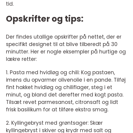
tid.
Opskrifter og tips:
Der findes utallige opskrifter på nettet, der er
specifikt designet til at blive tilberedt på 30
minutter. Her er nogle eksempler på hurtige og
lækre retter:
1. Pasta med hvidløg og chili: Kog pastaen,
imens du opvarmer olivenolie i en pande. Tilføj
fint hakket hvidløg og chiliflager, steg i et
minut, og bland det derefter med kogt pasta.
Tilsæt revet parmesanost, citronsaft og lidt
frisk basilikum for at tilføre ekstra smag.
2. Kyllingebryst med grøntsager: Skær
kyllingebryst i skiver og krydr med salt og