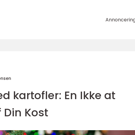
Annoncerin
ensen
kartofler: En Ikke at
f Din Kost