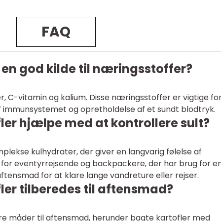
FAQ
 en god kilde til næringsstoffer?
ber, C-vitamin og kalium. Disse næringsstoffer er vigtige fo
af immunsystemet og opretholdelse af et sundt blodtryk.
er hjælpe med at kontrollere sult?
omplekse kulhydrater, der giver en langvarig følelse af
 for eventyrrejsende og backpackere, der har brug for e
ensmad for at klare lange vandreture eller rejser.
er tilberedes til aftensmad?
lere måder til aftensmad, herunder bagte kartofler med