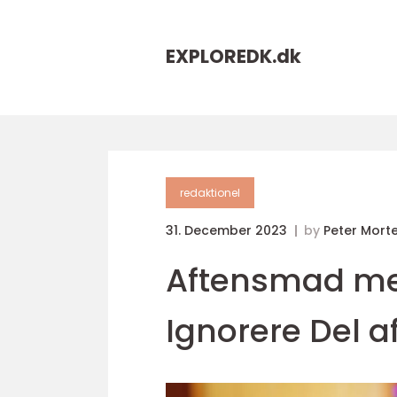
EXPLOREDK.
dk
redaktionel
31. December 2023
by
Peter Mort
Aftensmad med 
Ignorere Del a