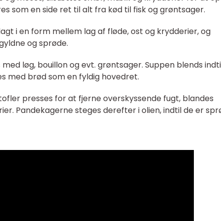
 som en side ret til alt fra kød til fisk og grøntsager.
 lagt i en form mellem lag af fløde, ost og krydderier, og
 gyldne og sprøde.
 med løg, bouillon og evt. grøntsager. Suppen blends indti
es med brød som en fyldig hovedret.
ofler presses for at fjerne overskyssende fugt, blandes
r. Pandekagerne steges derefter i olien, indtil de er sp