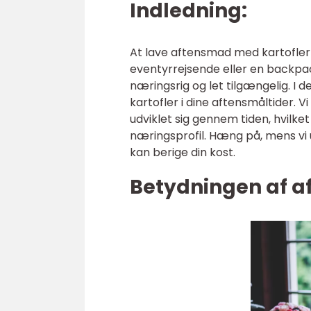
Indledning:
At lave aftensmad med kartofler
eventyrrejsende eller en backpacke
næringsrig og let tilgængelig. I d
kartofler i dine aftensmåltider. V
udviklet sig gennem tiden, hvilket
næringsprofil. Hæng på, mens v
kan berige din kost.
Betydningen af a