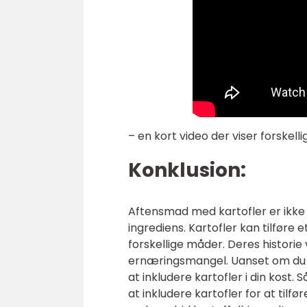
– en kort video der viser forskel
Konklusion:
Aftensmad med kartofler er ikke b
ingrediens. Kartofler kan tilføre
forskellige måder. Deres histori
ernæringsmangel. Uanset om du e
at inkludere kartofler i din kos
at inkludere kartofler for at tilfø