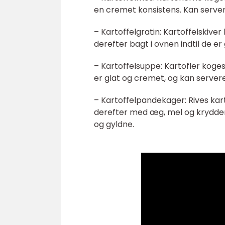
en cremet konsistens. Kan serveres
– Kartoffelgratin: Kartoffelskiver
derefter bagt i ovnen indtil de er
– Kartoffelsuppe: Kartofler koges
er glat og cremet, og kan server
– Kartoffelpandekager: Rives kart
derefter med æg, mel og krydderie
og gyldne.