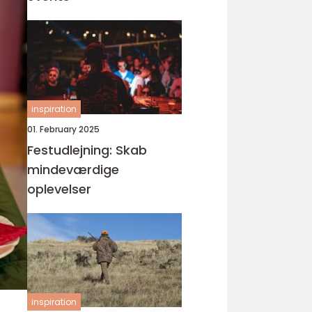
inspiration
01. February 2025
Festudlejning: Skab
mindeværdige
oplevelser
inspiration