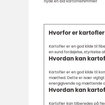
nyde en bid kartoffelhimmel!
Hvorfor er kartofler
Kartofler er en god kilde til fi
en sund fordøjelse, styrkelse 
Hvordan kan kartofl
Kartofler er en god kilde til k
mæthed. Dette er især vigtigt
energigivende og mættende aft
Hvordan kan kartofl
Kartofler kan tilberedes på f