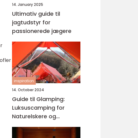
14. January 2025
Ultimativ guide til
jagtudstyr for
passionerede jægere
ar
ofler
inspiration
14. October 2024
Guide til Glamping:
Luksuscamping for
Naturelskere og
Komfortentusiaster