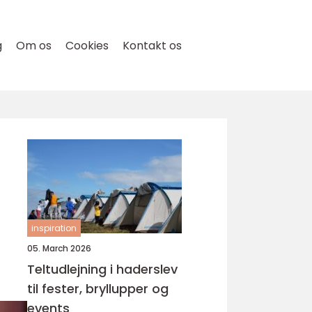
g
Om os
Cookies
Kontakt os
inspiration
05. March 2026
Teltudlejning i haderslev
til fester, bryllupper og
events